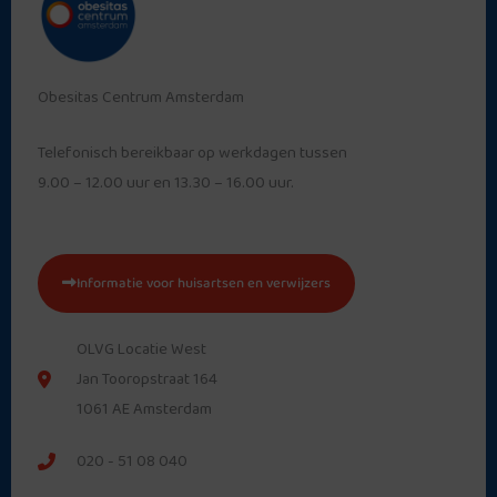
Obesitas Centrum Amsterdam
Telefonisch bereikbaar op werkdagen tussen
9.00 – 12.00 uur en 13.30 – 16.00 uur.
Informatie voor huisartsen en verwijzers
OLVG Locatie West
Jan Tooropstraat 164
1061 AE Amsterdam
020 - 51 08 040