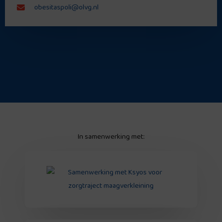
obesitaspoli@olvg.nl
In samenwerking met: