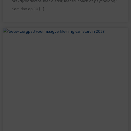
praktijkondersteuner, diëtist, leefstijlcoach of psycholoog?
Kom dan op 30 […]