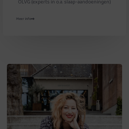
OLVG (experts in o.a. slaap-aandoeningen)
Meer info