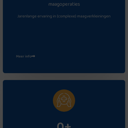
maagoperaties
Jarenlange ervaring in (complexe) maagverkleiningen
Meer info
0
+