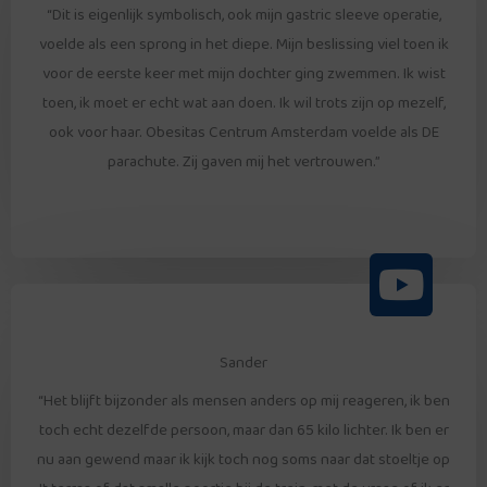
“Dit is eigenlijk symbolisch, ook mijn gastric sleeve operatie,
voelde als een sprong in het diepe. Mijn beslissing viel toen ik
voor de eerste keer met mijn dochter ging zwemmen. Ik wist
toen, ik moet er echt wat aan doen. Ik wil trots zijn op mezelf,
ook voor haar. Obesitas Centrum Amsterdam voelde als DE
parachute. Zij gaven mij het vertrouwen.”
Sander
“Het blijft bijzonder als mensen anders op mij reageren, ik ben
toch echt dezelfde persoon, maar dan 65 kilo lichter. Ik ben er
nu aan gewend maar ik kijk toch nog soms naar dat stoeltje op