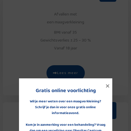
Afvallen met
een maagverkleining
BMI vanaf 35
Gewichtsverlies ± 25 – 30 %
Vanaf 18 jaar
Lees meer
Gratis online voorlichting
Wil je meer weten over een maagverkleining? 

Schrijf je dan in voor onze gratis online 
informatieavond. 

Kom je in aanmerking voor een behandeling? Vraag 
dan om een verwijzing naar Obesitas Centrum 