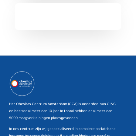
Het Obesitas Centrum Amsterdam (OCA) is onderdeel van OLVG,
en bestaat al meer dan 10 jaar. In totaal hebben er al meer dan
5000 maagverkleiningen plaatsgevonden.
In ons centrum zijn wij gespecialiseerd in complexe bariatrische
ingrepen (maagverkleiningen). Bovendien bieden we vanaf nu