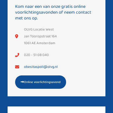
Kom naar een van onze gratis online
voorlichtingsavonden of neem contact
met ons op.
OLVG Locatie West
Jan Tooropstraat 164
1061 AE Amsterdam
020 - 51 08 040
obesitaspoli@olvg.nl
Online voorlichtingsavond