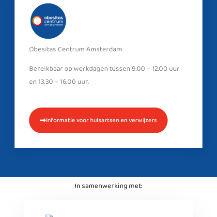
Obesitas Centrum Amsterdam
Bereikbaar op werkdagen tussen 9.00 – 12.00 uur
en 13.30 – 16.00 uur.
Informatie voor huisartsen en verwijzers
In samenwerking met: