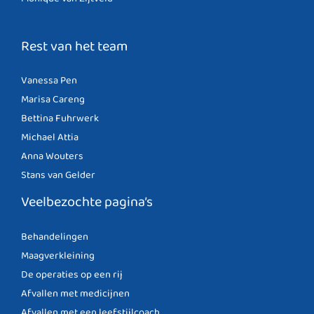
Rest van het team
Vanessa Pen
Marisa Careng
Bettina Fuhrwerk
Michael Attia
Anna Wouters
Stans van Gelder
Veelbezochte pagina’s
Behandelingen
Maagverkleining
De operaties op een rij
Afvallen met medicijnen
Afvallen met een leefstijlcoach