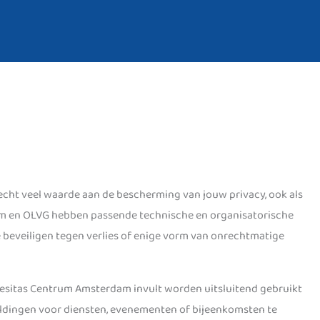
cht veel waarde aan de bescherming van jouw privacy, ook als
am en OLVG hebben passende technische en organisatorische
eveiligen tegen verlies of enige vorm van onrechtmatige
Obesitas Centrum Amsterdam invult worden uitsluitend gebruikt
ldingen voor diensten, evenementen of bijeenkomsten te