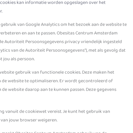
t cookies kan informatie worden opgeslagen over het
r.
ebruik van Google Analytics om het bezoek aan de website te
 verbeteren en aan te passen. Obesitas Centrum Amsterdam
 de Autoriteit Persoonsgegevens privacy vriendelijk ingesteld
lytics van de Autoriteit Persoonsgegevens”), met als gevolg dat
t jou als persoon.
bsite gebruik van functionele cookies. Deze maken het
de website te optimaliseren. Er wordt gecontroleerd of
m de website daarop aan te kunnen passen. Deze gegevens
g vanuit de cookiewet vereist. Je kunt het gebruik van
n van jouw browser weigeren.