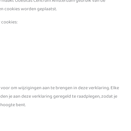
ite maakt Obesitas Centrum Amsterdam gebruik van de
en cookies worden geplaatst.
 cookies:
oor om wijzigingen aan te brengen in deze verklaring. Elke
den je aan deze verklaring geregeld te raadplegen, zodat je
 hoogte bent.