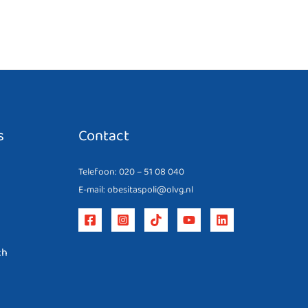
s
Contact
Telefoon: 020 – 51 08 040
E-mail: obesitaspoli@olvg.nl
ch