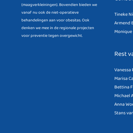
(maagverkleiningen). Bovendien bieden we
vanaf nu ook de niet-operatieve
Tineke N
behandelingen aan voor obesitas. Ook
Armend B
denken we mee in de regionale projecten
Monique 
voor preventie tegen overgewicht.
Rest v
Vanessa 
Marisa C
Bettina 
Michael A
Anna Wo
Stans va