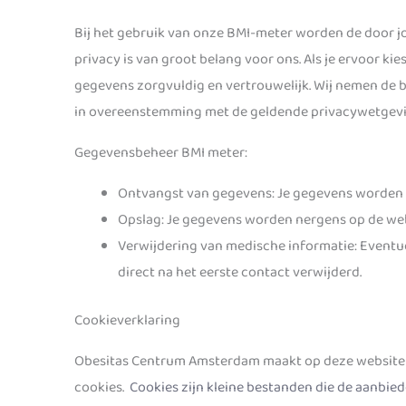
Bij het gebruik van onze BMI-meter worden de door j
privacy is van groot belang voor ons. Als je ervoor ki
gegevens zorgvuldig en vertrouwelijk. Wij nemen de 
in overeenstemming met de geldende privacywetgevi
Gegevensbeheer BMI meter:
Ontvangst van gegevens: Je gegevens worden u
Opslag: Je gegevens worden nergens op de we
Verwijdering van medische informatie: Eventue
direct na het eerste contact verwijderd.
Cookieverklaring
Obesitas Centrum Amsterdam maakt op deze website a
cookies.
Cookies zijn kleine bestanden die de aanbie