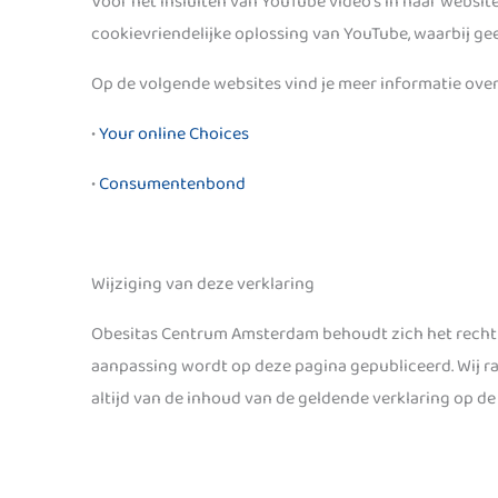
Voor het insluiten van YouTube video’s in haar webs
cookievriendelijke oplossing van YouTube, waarbij ge
Op de volgende websites vind je meer informatie over
•
Your online Choices
•
Consumentenbond
Wijziging van deze verklaring
Obesitas Centrum Amsterdam behoudt zich het recht v
aanpassing wordt op deze pagina gepubliceerd. Wij ra
altijd van de inhoud van de geldende verklaring op de