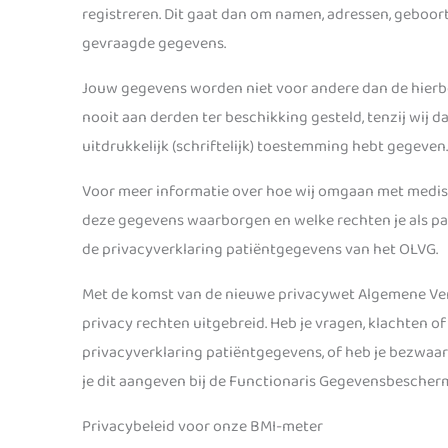
registreren. Dit gaat dan om namen, adressen, geboo
gevraagde gegevens.
Jouw gegevens worden niet voor andere dan de hier
nooit aan derden ter beschikking gesteld, tenzij wij d
uitdrukkelijk (schriftelijk) toestemming hebt gegeven.
Voor meer informatie over hoe wij omgaan met medisc
deze gegevens waarborgen en welke rechten je als pat
de privacyverklaring patiëntgegevens van het OLVG.
Met de komst van de nieuwe privacywet Algemene Ver
privacy rechten uitgebreid. Heb je vragen, klachten 
privacyverklaring patiëntgegevens, of heb je bezwa
je dit aangeven bij de Functionaris Gegevensbescherm
Privacybeleid voor onze BMI-meter