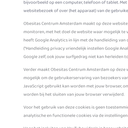
bijvoorbeeld op een computer, telefoon of tablet. Me
websitebezoek of over (het apparaat) van de gebruike
Obesitas Centrum Amsterdam maakt op deze website g
monitoren, met het doel de website waar mogelijk te
heeft Google Analytics in lijn met de handleiding van
(“Handleiding privacy vriendelijk instellen Google Ana
Google zelf, ook jouw surfgedrag niet kan herleiden to
Verder maakt Obesitas Centrum Amsterdam op deze we
mogelijk om de gebruikerservaring van bezoekers van 
JavaScript gebruikt kan worden met jouw browser, o
worden bij het sluiten van jouw browser verwijderd.
Voor het gebruik van deze cookies is geen toestemmin
analytische en functionele cookies via de instellinge