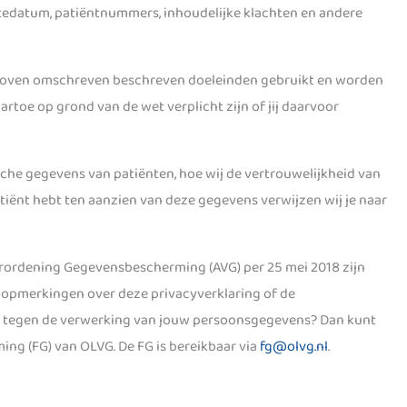
rtedatum, patiëntnummers, inhoudelijke klachten en andere
boven omschreven beschreven doeleinden gebruikt en worden
aartoe op grond van de wet verplicht zijn of jij daarvoor
he gegevens van patiënten, hoe wij de vertrouwelijkheid van
iënt hebt ten aanzien van deze gegevens verwijzen wij je naar
ordening Gegevensbescherming (AVG) per 25 mei 2018 zijn
of opmerkingen over deze privacyverklaring of de
ar tegen de verwerking van jouw persoonsgegevens? Dan kunt
ing (FG) van OLVG. De FG is bereikbaar via
fg@olvg.nl
.