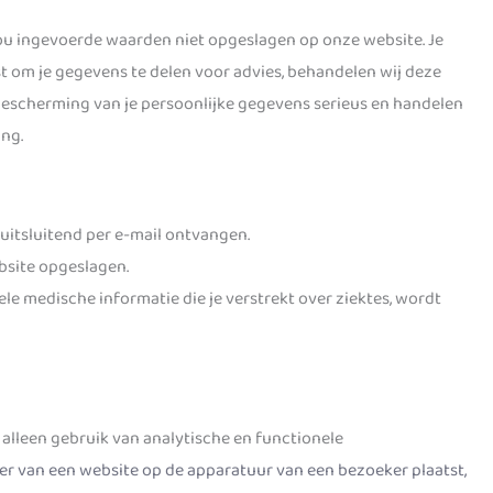
ou ingevoerde waarden niet opgeslagen op onze website. Je
est om je gegevens te delen voor advies, behandelen wij deze
bescherming van je persoonlijke gegevens serieus en handelen
ng.
itsluitend per e-mail ontvangen.
bsite opgeslagen.
le medische informatie die je verstrekt over ziektes, wordt
lleen gebruik van analytische en functionele
der van een website op de apparatuur van een bezoeker plaatst,