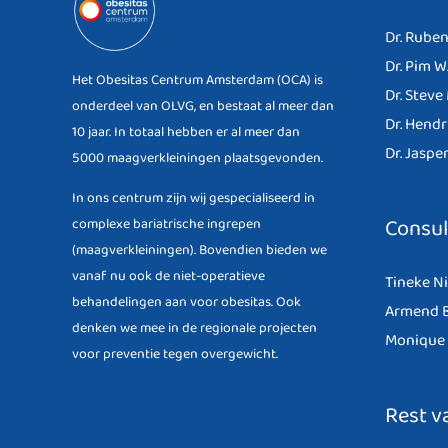
Dr. Ruben
Dr. Pim W
Het Obesitas Centrum Amsterdam (OCA) is
Dr. Steve
onderdeel van OLVG, en bestaat al meer dan
Dr. Hendr
10 jaar. In totaal hebben er al meer dan
Dr. Jasper
5000 maagverkleiningen plaatsgevonden.
In ons centrum zijn wij gespecialiseerd in
Consu
complexe bariatrische ingrepen
(maagverkleiningen). Bovendien bieden we
vanaf nu ook de niet-operatieve
Tineke N
behandelingen aan voor obesitas. Ook
Armend B
denken we mee in de regionale projecten
Monique 
voor preventie tegen overgewicht.
Rest v