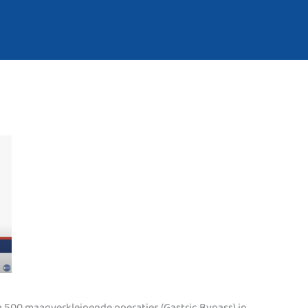
m 500 maagverkleinende operaties (Gastric Bypass) in