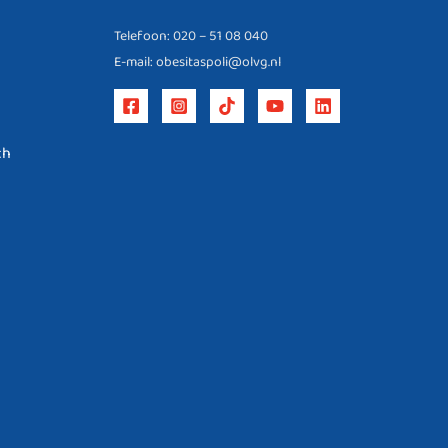
Telefoon: 020 – 51 08 040
E-mail: obesitaspoli@olvg.nl
ch